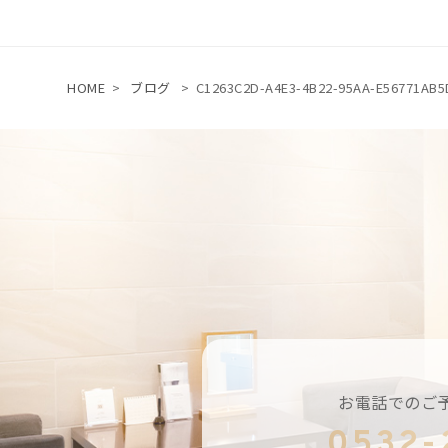
HOME
>
ブログ
>
C1263C2D-A4E3-4B22-95AA-E56771AB5
お電話でのご
0532-