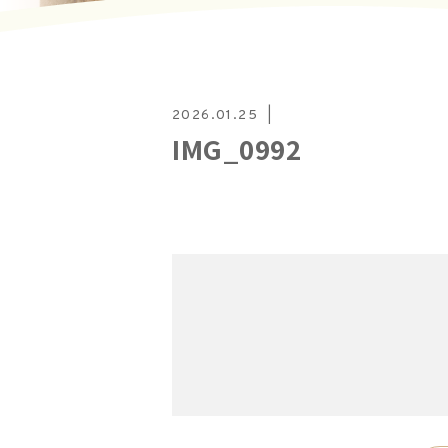
2026.01.25
IMG_0992