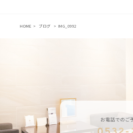
HOME
>
ブログ
>
IMG_0992
お電話でのご
0532-