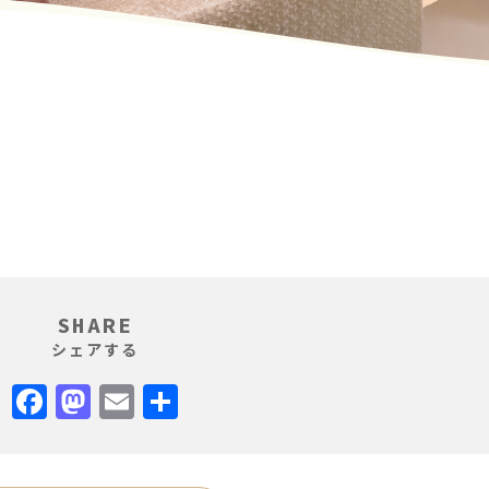
SHARE
シェアする
Facebook
Mastodon
Email
共
有