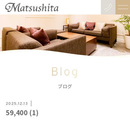
Blog
ブログ
2025.12.13
59,400 (1)