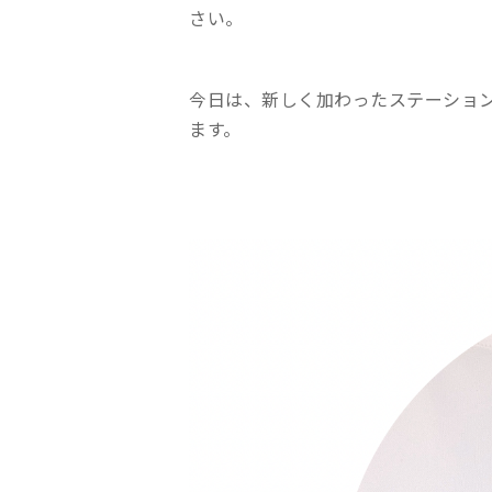
さい。
今日は、新しく加わったステーショ
ます。