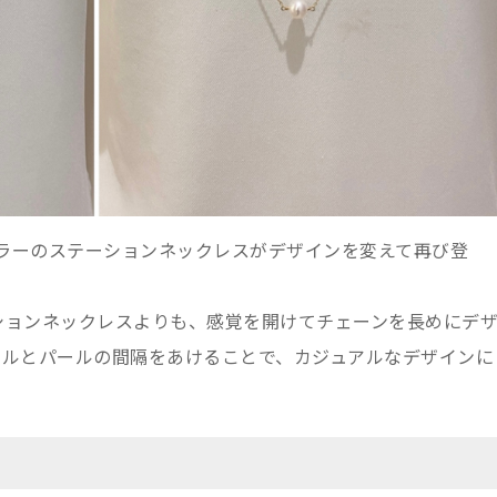
ロングセラーのステーションネックレスがデザインを変えて再び登
ションネックレスよりも、感覚を開けてチェーンを長めにデ
ールとパールの間隔をあけることで、カジュアルなデザインに