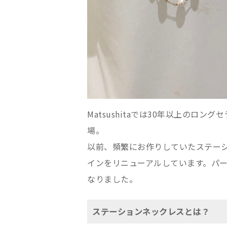
Matsushitaでは30年以上の
場。
以前、頻繁にお作りしていたステー
インをリニューアルしています。パ
なりました。
ステーションネックレスとは？