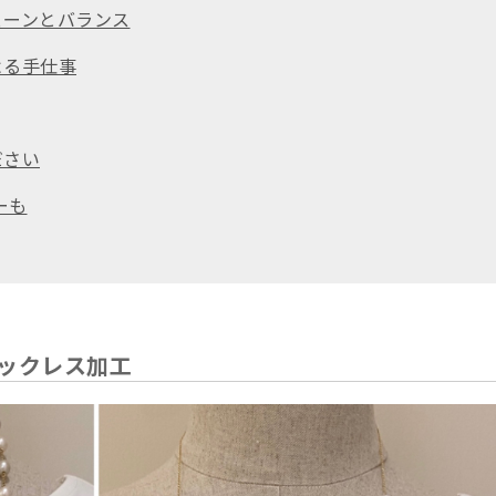
ェーンとバランス
よる手仕事
ださい
ーも
ネックレス加工