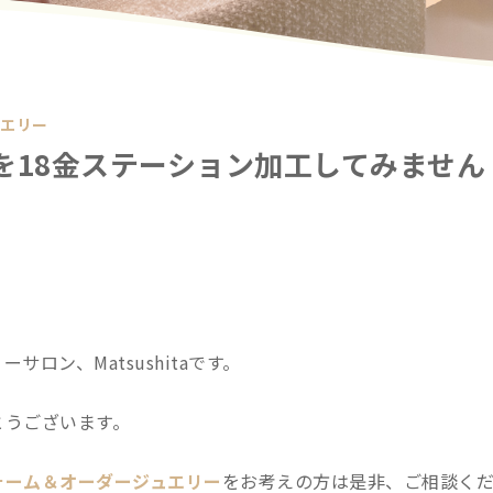
ュエリー
を18金ステーション加工してみません
ロン、Matsushitaです。
とうございます。
ォーム＆オーダージュエリー
をお考えの方は是非、ご相談く