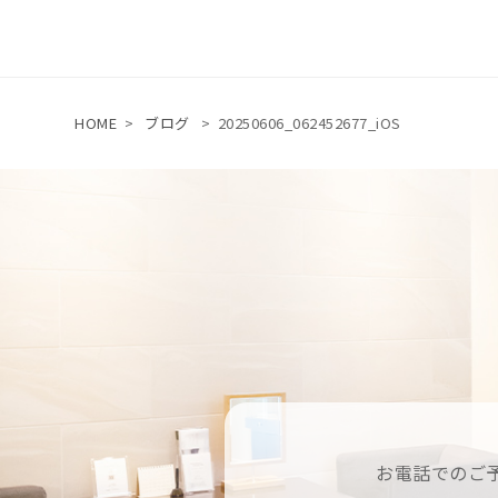
HOME
>
ブログ
>
20250606_062452677_iOS
お電話でのご