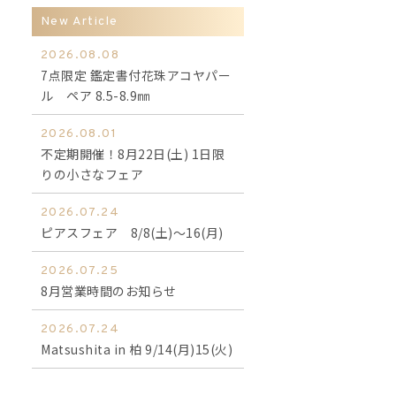
New Article
2026.08.08
7点限定 鑑定書付花珠アコヤパー
ル ペア 8.5-8.9㎜
2026.08.01
不定期開催！8月22日(土) 1日限
りの小さなフェア
2026.07.24
ピアスフェア 8/8(土)～16(月)
2026.07.25
8月営業時間のお知らせ
2026.07.24
Matsushita in 柏 9/14(月)15(火)