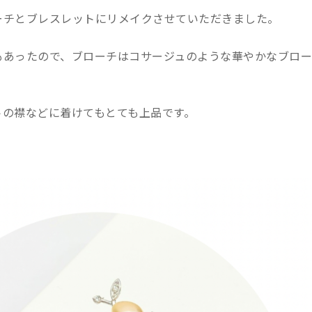
ーチとブレスレットにリメイクさせていただきました。
もあったので、ブローチはコサージュのような華やかなブロー
トの襟などに着けてもとても上品です。