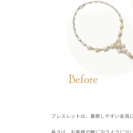
ブレスレットは、着脱しやすい金具
長さは、お客様の腕に沿うように少