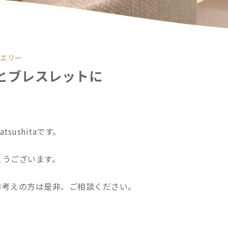
ュエリー
とブレスレットに
ushitaです。
とうございます。
お考えの方は是非、ご相談ください。