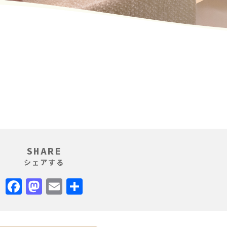
SHARE
シェアする
Facebook
Mastodon
Email
共
有