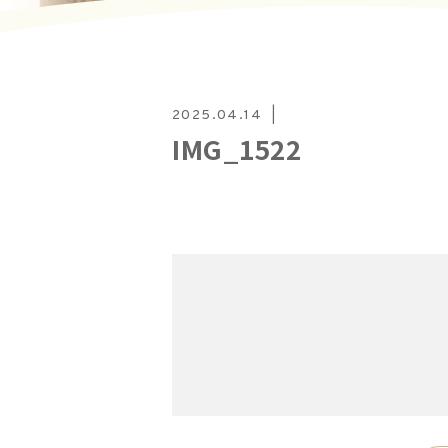
2025.04.14
IMG_1522