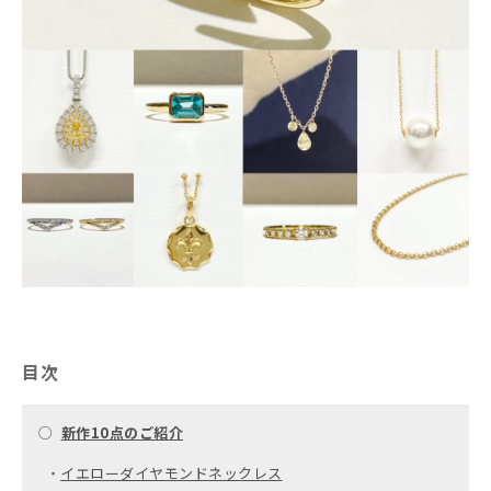
目次
○
新作10点のご紹介
・
イエローダイヤモンドネックレス