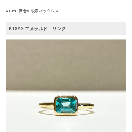
K18YG 百合の紋章ネックレス
K18YG エメラルド リング