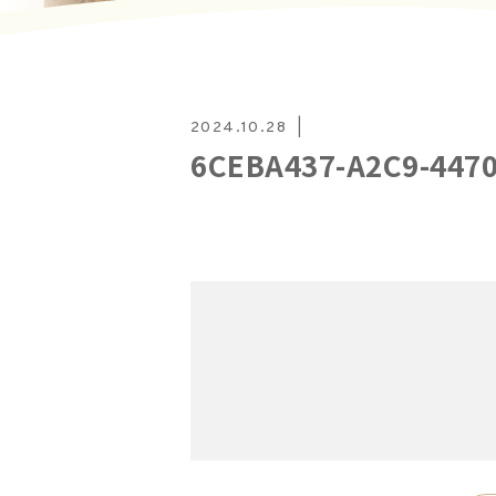
2024.10.28
6CEBA437-A2C9-447