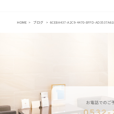
HOME
>
ブログ
>
6CEBA437-A2C9-4470-8FFD-AD3537A61
お電話でのご
0532-