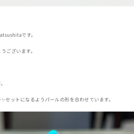
ushitaです。
とうございます。
す。
チ✨セットになるようパールの形を合わせています。