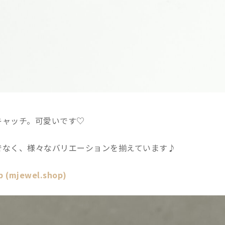
キャッチ。可愛いです♡
でなく、様々なバリエーションを揃えています♪
 (mjewel.shop)