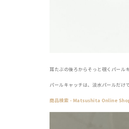
耳たぶの後ろからそっと覗くパール
パールキャッチは、淡水パールだけ
商品検索 - Matsushita Online Shop