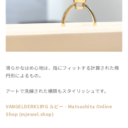
滑らかなはめ心地は、指にフィットする計算された楕
円形によるもの。
アートで洗練された横顔もスタイリッシュです。
VANGELDERK18YG ルビー - Matsushita Online
Shop (mjewel.shop)