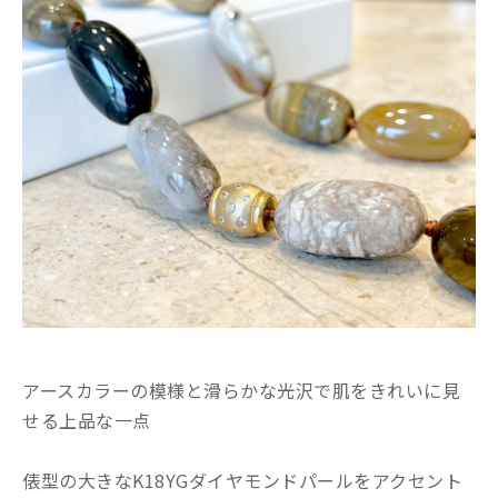
アースカラーの模様と滑らかな光沢で肌をきれいに見
せる上品な一点
俵型の大きなK18YGダイヤモンドパールをアクセント