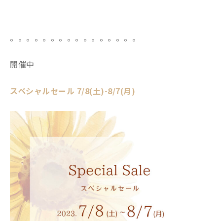
。。。。。。。。。。。。。。。。
開催中
スペシャルセール 7/8(土)-8/7(月)