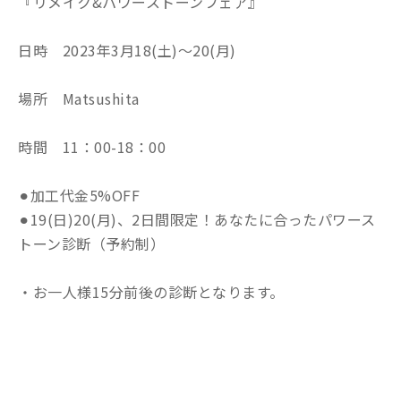
『リメイク&パワーストーンフェア』
日時 2023年3月18(土)〜20(月)
場所 Matsushita
時間 11：00-18：00
⚫︎加工代金5%OFF
⚫︎19(日)20(月)、2日間限定！あなたに合ったパワース
トーン診断（予約制）
・お一人様15分前後の診断となります。