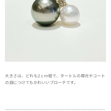
大きさは、どれも2ｃｍ程で、タートルの襟元やコート
の淵につけてもかわいいブローチです。
--------------------------------------------------------------