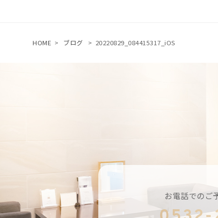
HOME
>
ブログ
>
20220829_084415317_iOS
お電話でのご
0532-