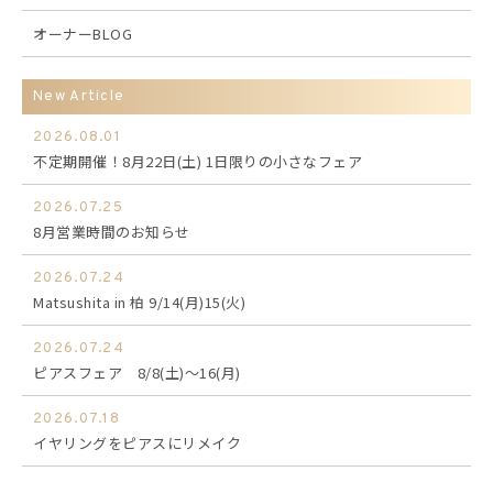
オーナーBLOG
New Article
2026.08.01
不定期開催！8月22日(土) 1日限りの小さなフェア
2026.07.25
8月営業時間のお知らせ
2026.07.24
Matsushita in 柏 9/14(月)15(火)
2026.07.24
ピアスフェア 8/8(土)～16(月)
2026.07.18
イヤリングをピアスにリメイク