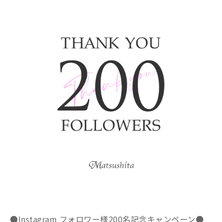
●Instagram フォロワー様200名記念キャンペーン●