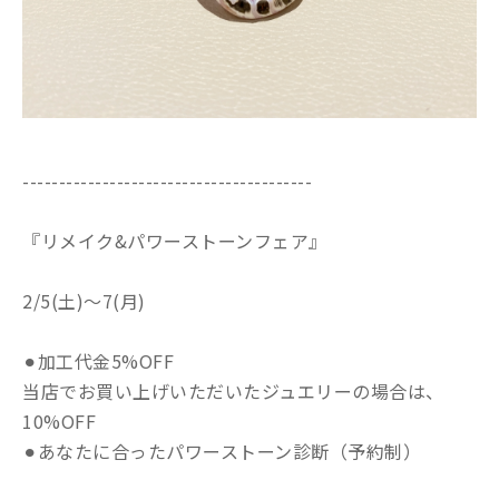
----------------------------------------
『リメイク&パワーストーンフェア』
2/5(土)〜7(月)
⚫︎加工代金5%OFF
当店でお買い上げいただいたジュエリーの場合は、
10%OFF
⚫︎あなたに合ったパワーストーン診断（予約制）